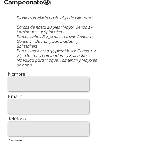
Campeonato🤩❕
Promoción válida hasta el 31 de julio, para:
Barcos de hasta 28 pies : Mayor, Genoa 1 -
Laminadas - y Spinnakers
Barcos entre 28 y 34 pies : Mayor, Genoa 1 y
Genoa 2 - Dacron y Laminadas - y
Spinnakers
Barcos mayores a 34 pies: Mayor, Genoa 1, 2
y 3 - Dacron y Laminadas - y Spinnakers
No válida para : Foque, Tormentín y Mayores
de capa
Nombre *
Email *
Teléfono