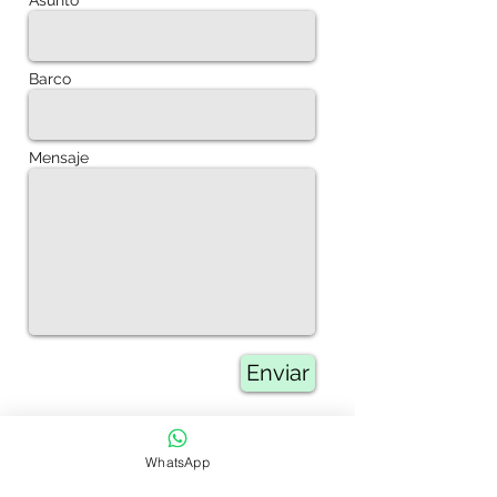
Asunto
Barco
Mensaje
Enviar
WhatsApp