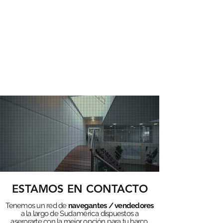
ESTAMOS EN CONTACTO
Tenemos un red de
navegantes / vendedores
a la largo de
Sudamérica
dispuestos a
aserorarte con la mejor
opción
para tu barco.