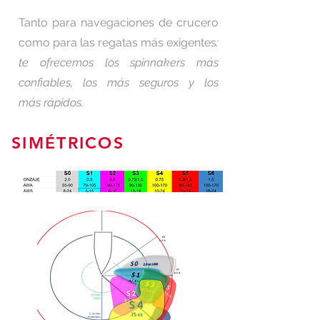
Tanto para navegaciones de crucero
como para las regatas más exigentes
:
te ofrecemos los spinnakers más
confiables, los más seguros y los
más
rápidos.
SIMÉTRICOS