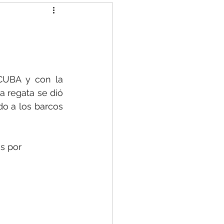
CUBA y con la 
 regata se dió 
o a los barcos 
s por 