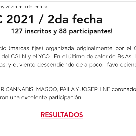
ay 2021
1 min de lectura
TIPS
 2021 / 2da fecha
127 inscritos y 88 participantes!
c (marcas fijas) organizada originalmente por el 
el CGLN y el YCO.  En el último de calor de Bs As, la
s, y el viento descendiendo de a poco,  favoreciend
PER CANNABIS, MAGOO, PAILA Y JOSEPHINE coronado
eron una excelente participación.
RESULTADOS